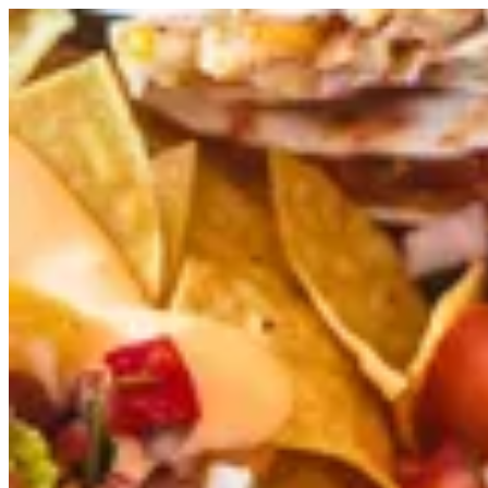
Sign i